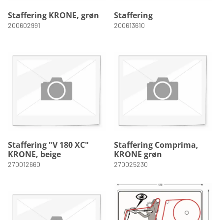
Staffering KRONE, grøn
Staffering
200602991
200613610
Staffering "V 180 XC"
Staffering Comprima,
KRONE, beige
KRONE grøn
270012660
270025230