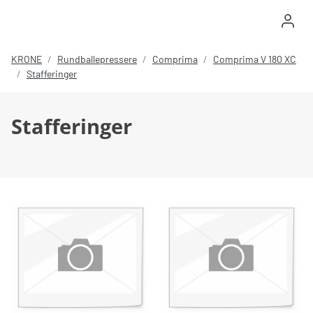
Log in
KRONE
Rundballepressere
Comprima
Comprima V 180 XC
Stafferinger
Stafferinger